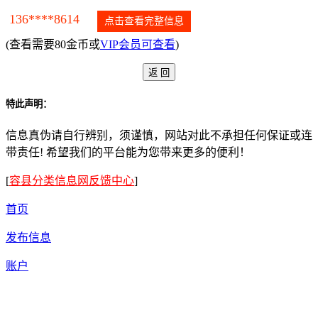
136****8614
点击查看完整信息
(查看需要80金币或
VIP会员可查看
)
特此声明：
信息真伪请自行辨别，须谨慎，网站对此不承担任何保证或连
带责任! 希望我们的平台能为您带来更多的便利！
[
容县分类信息网反馈中心
]
首页
发布信息
账户