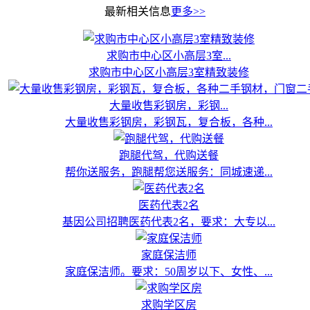
最新相关信息
更多>>
求购市中心区小高层3室...
求购市中心区小高层3室精致装修
大量收售彩钢房，彩钢...
大量收售彩钢房，彩钢瓦，复合板，各种...
跑腿代驾，代购送餐
帮你送服务，跑腿帮您送服务：同城速递...
医药代表2名
基因公司招聘医药代表2名，要求：大专以...
家庭保洁师
家庭保洁师。要求：50周岁以下、女性、...
求购学区房