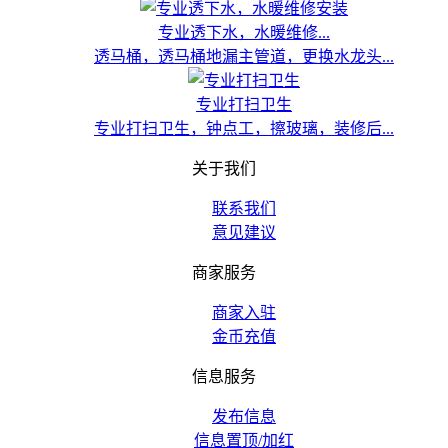
专业透下水，水暖维修...
透马桶，透马桶地漏主管道，更换水龙头...
专业打扫卫生
专业打扫卫生，钟点工，擦玻璃，装修后...
关于我们
联系我们
意见建议
商家服务
商家入驻
金币充值
信息服务
发布信息
信息置顶/加红