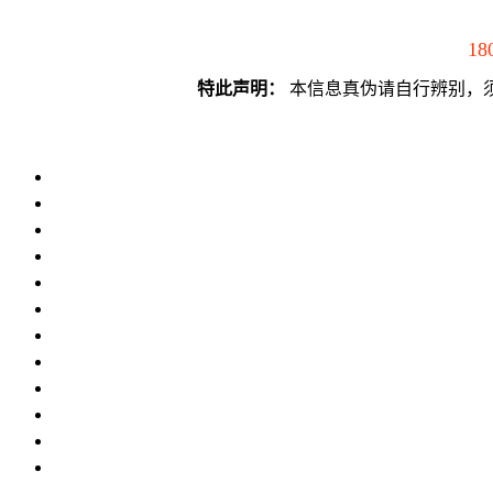
18
特此声明：
本信息真伪请自行辨别，须