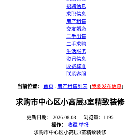
招聘信息
求职信息
房产租售
交友婚恋
二手出售
二手求购
生活服务
资讯信息
收费标准
联系客服
当前位置：
首页
-
房产租售列表
[
我要发布信息
]
求购市中心区小高层3室精致装修
更新日期： 2026-08-08 浏览量：1195
操作：
收藏
举报
求购市中心区小高层3室精致装修