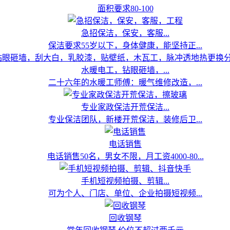
面积要求80-100
急招保洁，保安，客服...
保洁要求55岁以下，身体健康，能坚持正...
水暖电工，钻眼砸墙，...
二十六年的水暖工师傅：暖气维修改造，...
专业家政保洁开荒保洁...
专业保洁团队，新楼开荒保洁，装修后卫...
电话销售
电话销售50名，男女不限，月工资4000-80...
手机短视频拍摄、剪辑...
可为个人、门店、单位、企业拍摄短视频...
回收钢琴