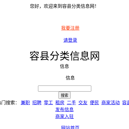
您好，欢迎来到容县分类信息网！
我要注册
请登录
容县分类信息网
信息
信息
热门搜索：
兼职
招聘
零工
租房
二手
交友
便民
商家活动
容
发布信息
商家入驻
网站首页