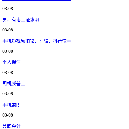
08-08
男，有电工证求职
08-08
手机短视频拍摄、剪辑、抖音快手
08-08
个人保洁
08-08
司机或普工
08-08
手机兼职
08-08
兼职会计