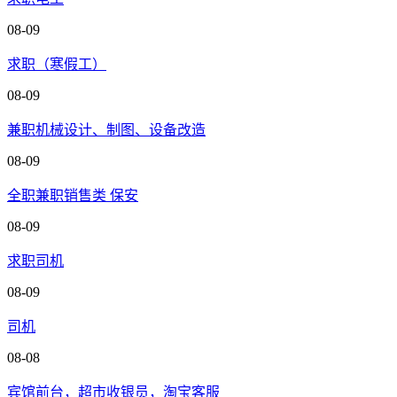
08-09
求职（寒假工）
08-09
兼职机械设计、制图、设备改造
08-09
全职兼职销售类 保安
08-09
求职司机
08-09
司机
08-08
宾馆前台，超市收银员，淘宝客服