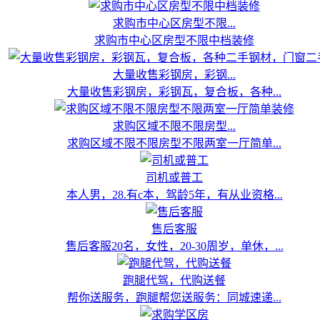
求购市中心区房型不限...
求购市中心区房型不限中档装修
大量收售彩钢房，彩钢...
大量收售彩钢房，彩钢瓦，复合板，各种...
求购区域不限不限房型...
求购区域不限不限房型不限两室一厅简单...
司机或普工
本人男，28.有c本，驾龄5年，有从业资格...
售后客服
售后客服20名，女性，20-30周岁，单休，...
跑腿代驾，代购送餐
帮你送服务，跑腿帮您送服务：同城速递...