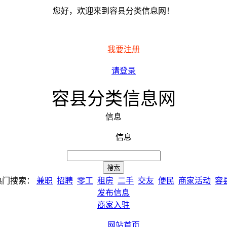
您好，欢迎来到容县分类信息网！
我要注册
请登录
容县分类信息网
信息
信息
热门搜索：
兼职
招聘
零工
租房
二手
交友
便民
商家活动
容
发布信息
商家入驻
网站首页