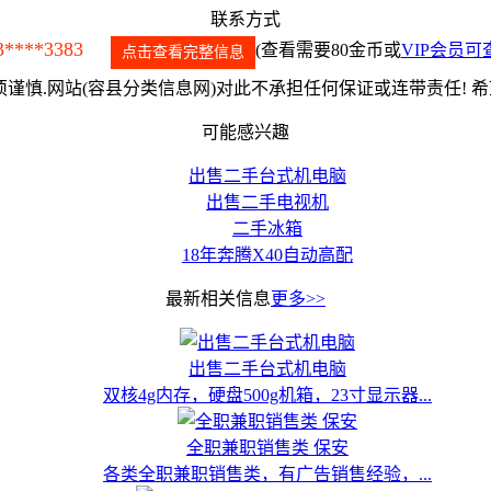
联系方式
3****3383
(查看需要80金币或
VIP会员可
点击查看完整信息
谨慎.网站(容县分类信息网)对此不承担任何保证或连带责任! 
可能感兴趣
出售二手台式机电脑
出售二手电视机
二手冰箱
18年奔腾X40自动高配
最新相关信息
更多>>
出售二手台式机电脑
双核4g内存，硬盘500g机箱，23寸显示器...
全职兼职销售类 保安
各类全职兼职销售类，有广告销售经验，...