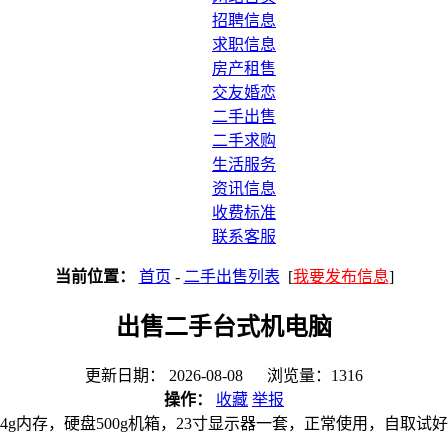
招聘信息
求职信息
房产租售
交友婚恋
二手出售
二手求购
生活服务
资讯信息
收费标准
联系客服
当前位置：
首页
-
二手出售列表
[
我要发布信息
]
出售二手台式机电脑
更新日期： 2026-08-08 浏览量：1316
操作：
收藏
举报
4g内存，硬盘500g机箱，23寸显示器一套，正常使用，自取试