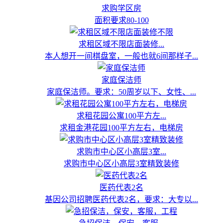
求购学区房
面积要求80-100
求租区域不限店面装修...
本人想开一间棋盘室，一般也就6间那样子...
家庭保洁师
家庭保洁师。要求：50周岁以下、女性、...
求租花园公寓100平方左...
求租金港花园100平方左右，电梯房
求购市中心区小高层3室...
求购市中心区小高层3室精致装修
医药代表2名
基因公司招聘医药代表2名，要求：大专以...